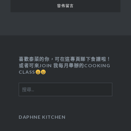
喜歡泰菜的你，可在這專頁睇下食譜啦！
或者可來JOIN 我每月舉辦的COOKING
CLASS
搜
尋
關
鍵
字:
DAPHNE KITCHEN