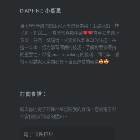
DAPHNE 小廚思
自小學5年級開始跟家人學習煮中菜：上湯龍蝦、炸
子雞、乳鴿….. 一直非常喜歡中菜
直至去年遇上
泰菜，竟然一試鐘情，尤愛鮮味和香草的味道，在
這一年來，努力學習師傅的技巧、了解對煮食堅持
的重要性、學懂smart cooking 的技巧。到今年，覺
得可嘗試與大家開心分享自己鐘愛的泰菜
訂閱食譜：
輸入你的電子郵件地址訂閱我的食譜，您的電子郵
件會接收新食譜的通知。
電
子