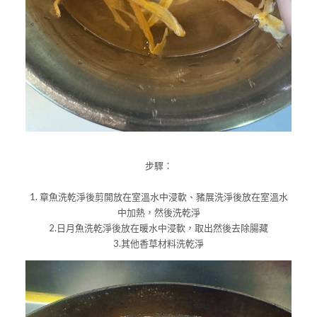
步驟：
1. 章魚洗乾淨後剪開放在室溫水中浸軟、豬展洗淨後放在室溫水
中加熱，然後洗乾淨
2.日月魚洗乾淨後放在暖水中浸軟，取出然後去除腸藏
3.其他香草材料洗乾淨