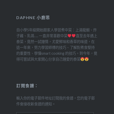
DAPHNE 小廚思
自小學5年級開始跟家人學習煮中菜：上湯龍蝦、炸
子雞、乳鴿….. 一直非常喜歡中菜
直至去年遇上
泰菜，竟然一試鐘情，尤愛鮮味和香草的味道，在
這一年來，努力學習師傅的技巧、了解對煮食堅持
的重要性、學懂smart cooking 的技巧。到今年，覺
得可嘗試與大家開心分享自己鐘愛的泰菜
訂閱食譜：
輸入你的電子郵件地址訂閱我的食譜，您的電子郵
件會接收新食譜的通知。