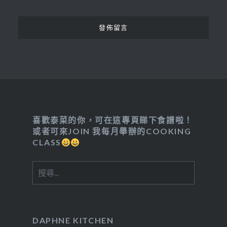
喜歡泰菜的你，可在這專頁睇下食譜啦！
或者可來JOIN 我每月舉辦的COOKING
CLASS
搜
尋
關
鍵
字:
DAPHNE KITCHEN